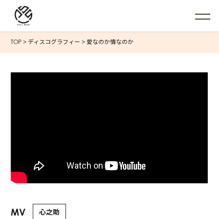
TOP
>
ディスコグラフィー
>
愛なのか情なのか
MV
心之助