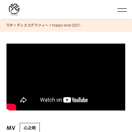
TOP
>
ディスコグラフィー
>
happy end-2021-
MV
心之助