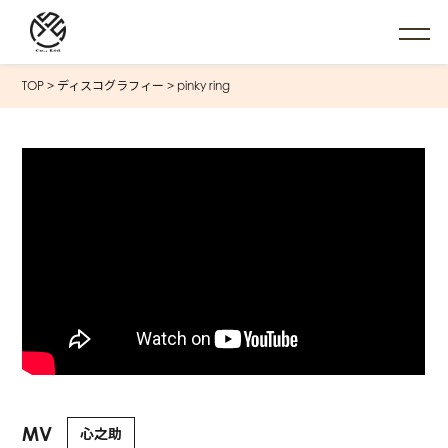
TOP
>
ディスコグラフィー
>
pinky ring
MV
心之助