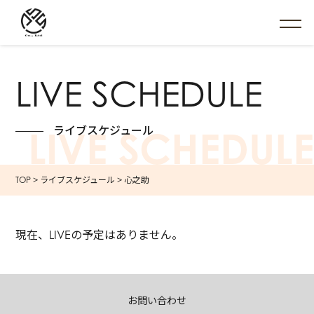
LIVE SCHEDULE
ライブスケジュール
LIVE SCHEDULE
TOP
>
ライブスケジュール
>
心之助
現在、LIVEの予定はありません。
お問い合わせ