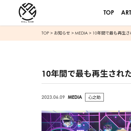
TOP
ART
TOP
>
お知らせ
>
MEDIA
>
10年間で最も再生
10年間で最も再生され
2023.06.09
MEDIA
心之助