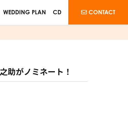
WEDDING PLAN
CD
CONTACT
心之助がノミネート！