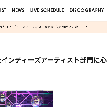
IST
NEWS
LIVE SCHEDULE
DISCOGRAPHY
されたインディーズアーティスト部門に心之助がノミネート！
たインディーズアーティスト部門に