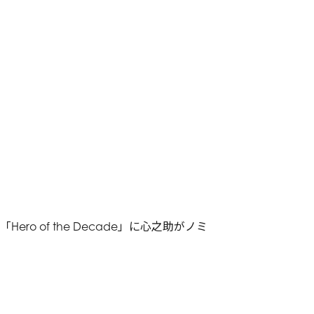
ro of the Decade」に心之助がノミ