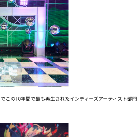
ストアでこの10年間で最も再生されたインディーズアーティスト部門「He