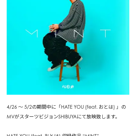
4/26 ～ 5/2の期間中に「HATE YOU (feat. おとは) 」の
MVがスターツビジョンSHIBUYAにて放映致します。